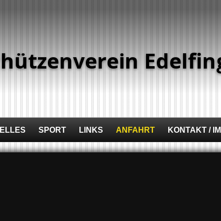
chützenverein Edelfi
ELLES
SPORT
LINKS
ANFAHRT
KONTAKT / 