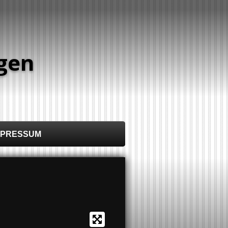
ngen
IMPRESSUM